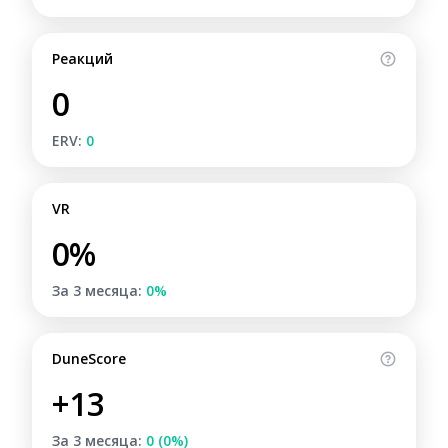
Реакций
0
ERV:
0
VR
0%
За 3 месяца:
0%
DuneScore
+13
За 3 месяца:
0 (0%)