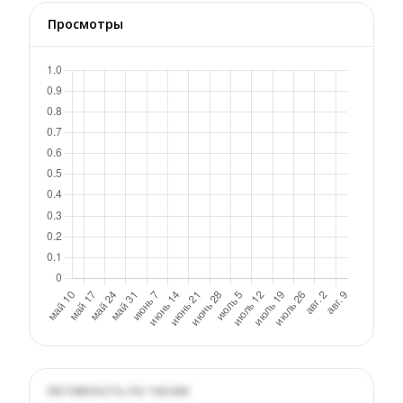
Просмотры
Активность по часам