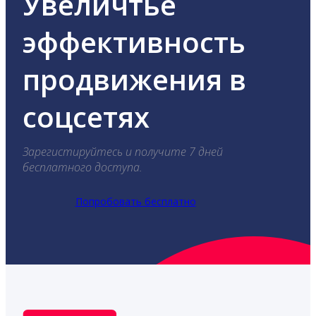
Увеличтье
эффективность
продвижения в
соцсетях
Зарегистируйтесь и получите 7 дней
бесплатного доступа.
Попробовать бесплатно