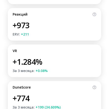
Реакций
+973
ERV:
+211
VR
+1.284%
За 3 месяца:
+0.08%
DuneScore
+774
За 3 месяца:
+199 (34.609%)