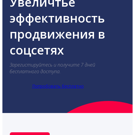
Увеличтье
эффективность
продвижения в
соцсетях
Зарегистируйтесь и получите 7 дней
бесплатного доступа.
Попробовать бесплатно