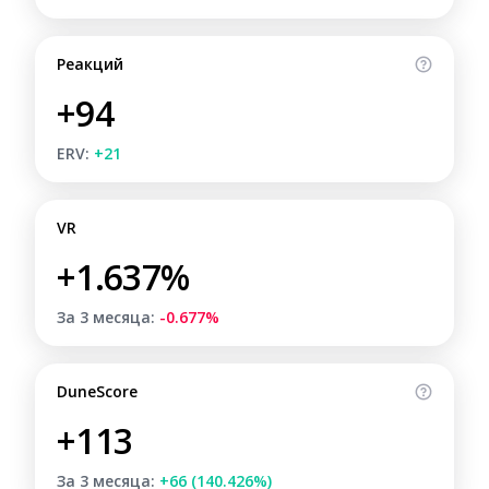
Реакций
+94
ERV:
+21
VR
+1.637%
За 3 месяца:
-0.677%
DuneScore
+113
За 3 месяца:
+66 (140.426%)