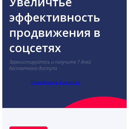
Увеличтье
эффективность
продвижения в
соцсетях
Зарегистируйтесь и получите 7 дней
бесплатного доступа.
Попробовать бесплатно