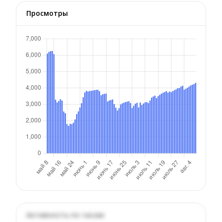
Просмотры
Активность по часам