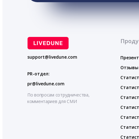
Проду
support@livedune.com
Презен
Отзывы
PR-отдел:
Статист
pr@livedune.com
Статист
По вопросам сотрудничества,
Статист
комментариев для СМИ
Статист
Статист
Статист
Статист