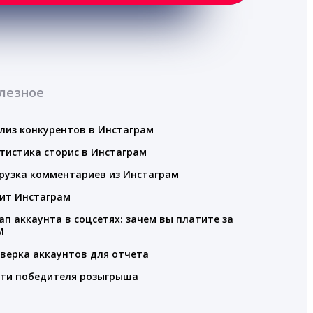
лезное
лиз конкурентов в Инстаграм
тистика сторис в Инстаграм
рузка комментариев из Инстаграм
ит Инстаграм
ап аккаунта в соцсетях: зачем вы платите за
M
верка аккаунтов для отчета
ти победителя розыгрыша