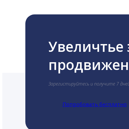
Увеличтье
продвижени
Зарегистируйтесь и получите 7 дне
Попробовать бесплатно