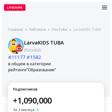
Перейти
к
содержимому
Главная
●
Рейтинги
●
YouTube
●
LarvaKIDS TUBA
LarvaKIDS TUBA
@larvakids
#11177
#1582
в общем
в категории
рейтинге
"Образование"
Подписчиков
+1,090,000
За 3 месяца:
0