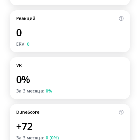
Реакций
0
ERV:
0
VR
0%
За 3 месяца:
0%
DuneScore
+72
За 3 месяца:
0 (0%)