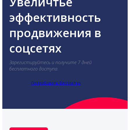
Увеличтье
эффективность
продвижения в
соцсетях
Зарегистируйтесь и получите 7 дней
бесплатного доступа.
Попробовать бесплатно