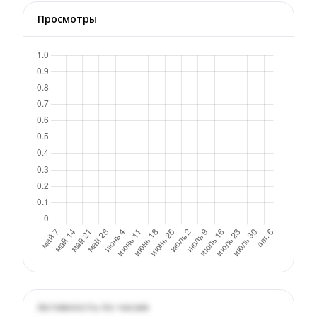
Просмотры
Активность по часам