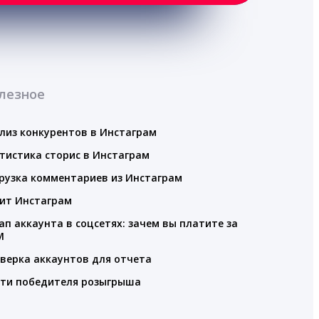
лезное
лиз конкурентов в Инстаграм
тистика сторис в Инстаграм
рузка комментариев из Инстаграм
ит Инстаграм
ап аккаунта в соцсетях: зачем вы платите за
M
верка аккаунтов для отчета
ти победителя розыгрыша