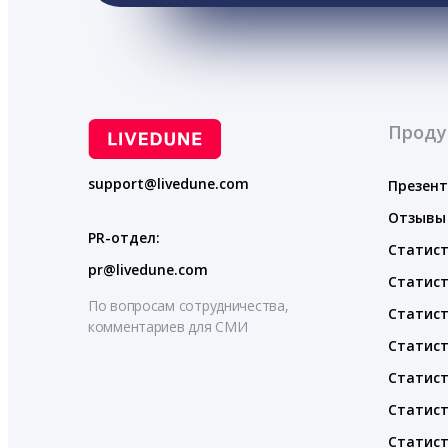
Проду
support@livedune.com
Презен
Отзывы
PR-отдел:
Статист
pr@livedune.com
Статист
По вопросам сотрудничества,
Статист
комментариев для СМИ
Статист
Статист
Статист
Статист