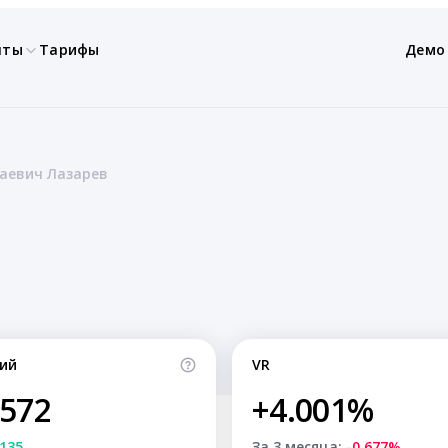
нты
Тарифы
Демо
лаевич Лазарев
ий
VR
,572
+4.001%
135
За 3 месяца:
-0.677%