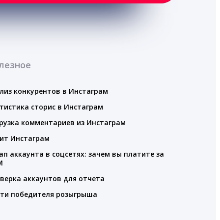
лезное
лиз конкурентов в Инстаграм
тистика сторис в Инстаграм
рузка комментариев из Инстаграм
ит Инстаграм
ап аккаунта в соцсетях: зачем вы платите за
M
верка аккаунтов для отчета
ти победителя розыгрыша