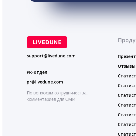
Проду
support@livedune.com
Презен
Отзывы
PR-отдел:
Статист
pr@livedune.com
Статист
По вопросам сотрудничества,
Статист
комментариев для СМИ
Статист
Статист
Статист
Статист