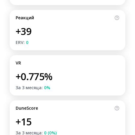
Реакций
+39
ERV:
0
VR
+0.775%
За 3 месяца:
0%
DuneScore
+15
За 3 месяца:
0 (0%)