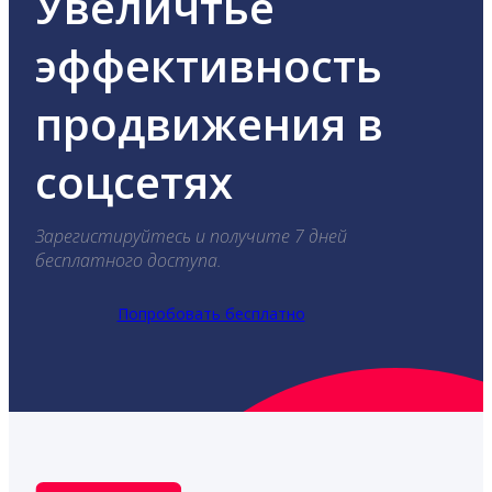
Увеличтье
эффективность
продвижения в
соцсетях
Зарегистируйтесь и получите 7 дней
бесплатного доступа.
Попробовать бесплатно