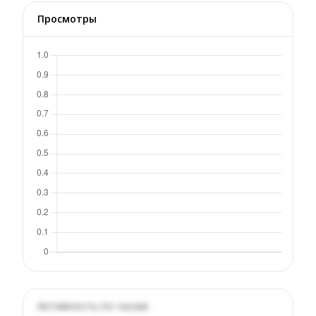
Просмотры
Активность по часам