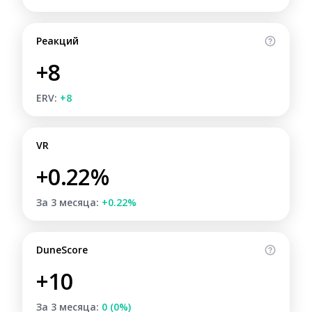
Реакций
+8
ERV:
+8
VR
+0.22%
За 3 месяца:
+0.22%
DuneScore
+10
За 3 месяца:
0 (0%)