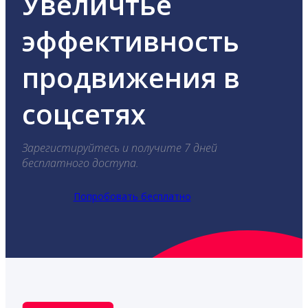
Увеличтье
эффективность
продвижения в
соцсетях
Зарегистируйтесь и получите 7 дней
бесплатного доступа.
Попробовать бесплатно