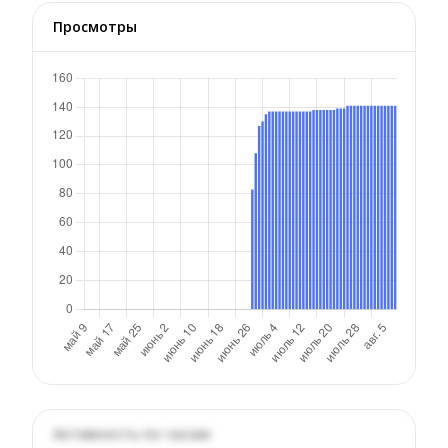
Просмотры
Активность по часам