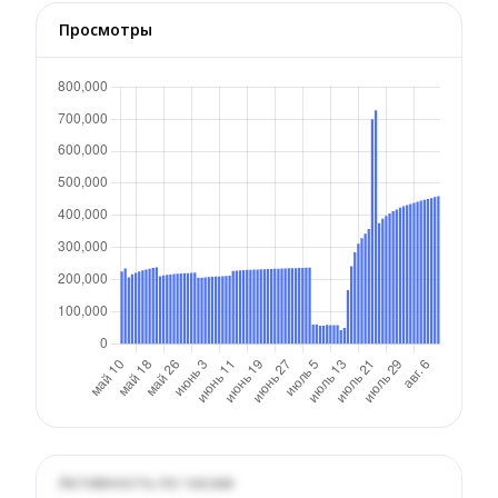
Просмотры
Активность по часам