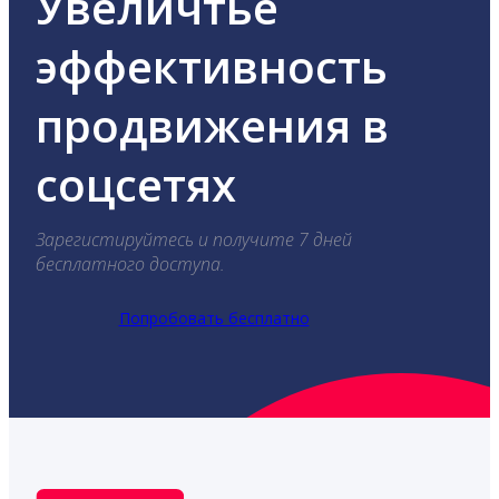
Увеличтье
эффективность
продвижения в
соцсетях
Зарегистируйтесь и получите 7 дней
бесплатного доступа.
Попробовать бесплатно