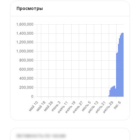
Просмотры
Активность по часам