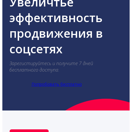
Увеличтье
эффективность
продвижения в
соцсетях
Зарегистируйтесь и получите 7 дней
бесплатного доступа.
Попробовать бесплатно