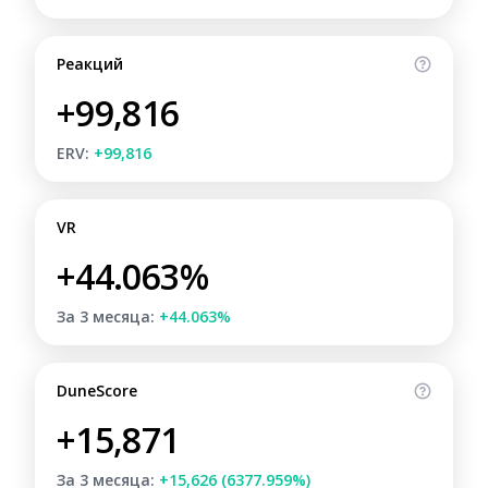
Реакций
+99,816
ERV:
+99,816
VR
+44.063%
За 3 месяца:
+44.063%
DuneScore
+15,871
За 3 месяца:
+15,626 (6377.959%)