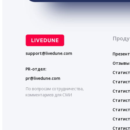
Проду
support@livedune.com
Презен
Отзывы
PR-отдел:
Статист
pr@livedune.com
Статист
По вопросам сотрудничества,
Статист
комментариев для СМИ
Статист
Статист
Статист
Статист