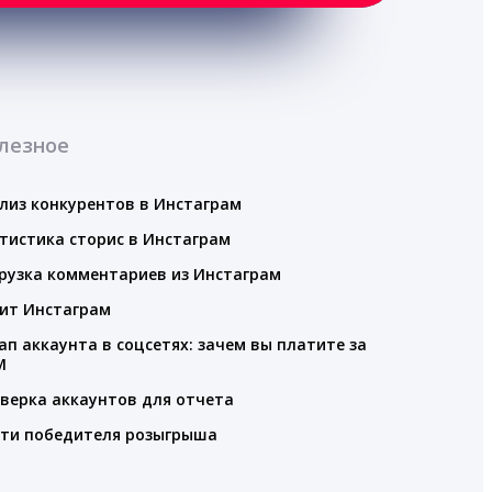
лезное
лиз конкурентов в Инстаграм
тистика сторис в Инстаграм
рузка комментариев из Инстаграм
ит Инстаграм
ап аккаунта в соцсетях: зачем вы платите за
M
верка аккаунтов для отчета
ти победителя розыгрыша