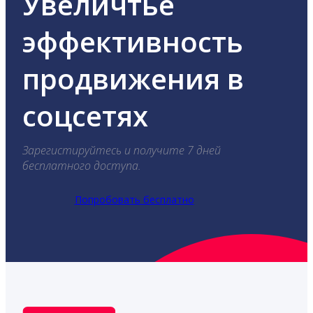
Увеличтье
эффективность
продвижения в
соцсетях
Зарегистируйтесь и получите 7 дней
бесплатного доступа.
Попробовать бесплатно