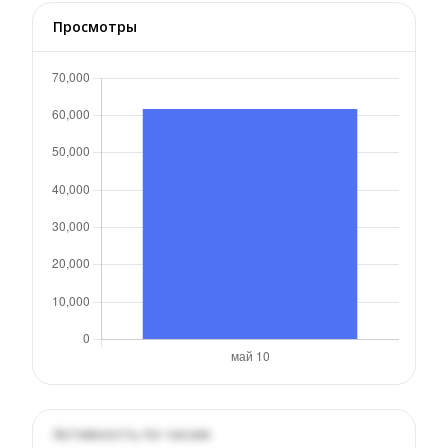
Просмотры
Активность по часам