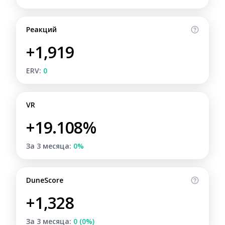
Реакций
+1,919
ERV:
0
VR
+19.108%
За 3 месяца:
0%
DuneScore
+1,328
За 3 месяца:
0 (0%)