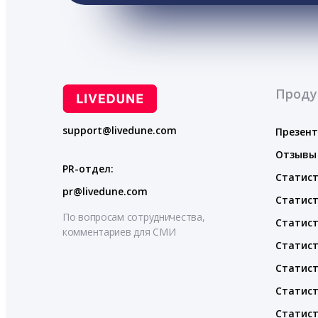
Проду
support@livedune.com
Презен
Отзывы
PR-отдел:
Статист
pr@livedune.com
Статист
По вопросам сотрудничества,
Статист
комментариев для СМИ
Статист
Статист
Статист
Статист