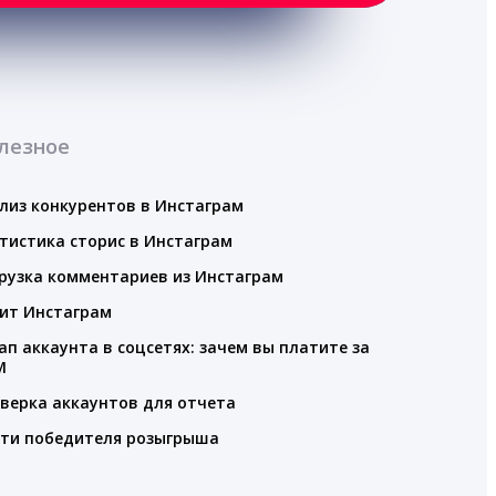
лезное
лиз конкурентов в Инстаграм
тистика сторис в Инстаграм
рузка комментариев из Инстаграм
ит Инстаграм
ап аккаунта в соцсетях: зачем вы платите за
M
верка аккаунтов для отчета
ти победителя розыгрыша