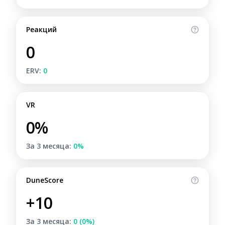
Реакций
0
ERV:
0
VR
0%
За 3 месяца:
0%
DuneScore
+10
За 3 месяца:
0 (0%)