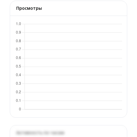
Просмотры
Активность по часам