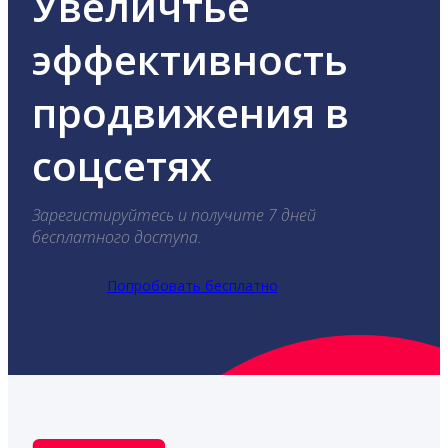
Увеличтье
эффективность
продвижения в
соцсетях
Зарегистируйтесь и получите 7 дней
бесплатного доступа.
Попробовать бесплатно