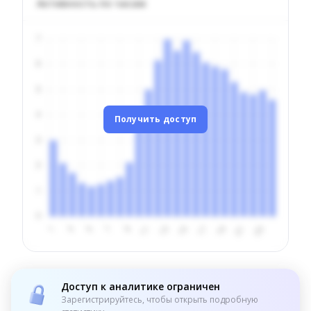
Активность по часам
Получить доступ
Доступ к аналитике ограничен
Зарегистрируйтесь, чтобы открыть подробную