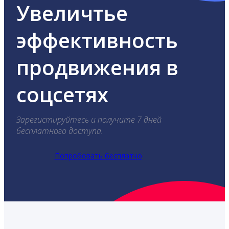
Увеличтье
эффективность
продвижения в
соцсетях
Зарегистируйтесь и получите 7 дней
бесплатного доступа.
Попробовать бесплатно