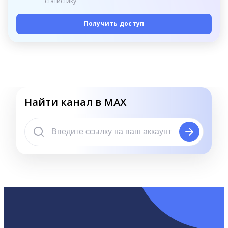
статистику
Получить доступ
Найти канал в MAX