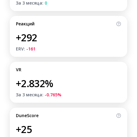
За 3 месяца:
0
Реакций
+292
ERV:
-161
VR
+2.832%
За 3 месяца:
-0.765%
DuneScore
+25