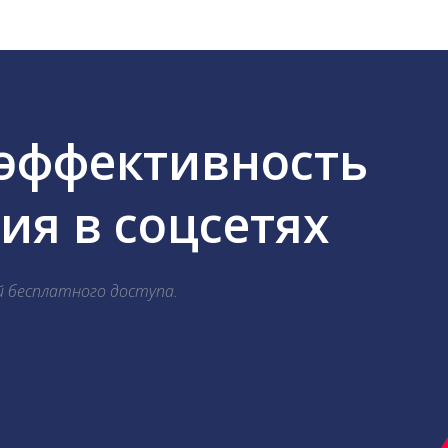
 эффективность
я в соцсетях
й бесплатного доступа.