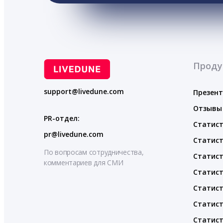
Проду
support@livedune.com
Презен
Отзывы
PR-отдел:
Статист
pr@livedune.com
Статист
По вопросам сотрудничества,
Статист
комментариев для СМИ
Статист
Статист
Статист
Статист