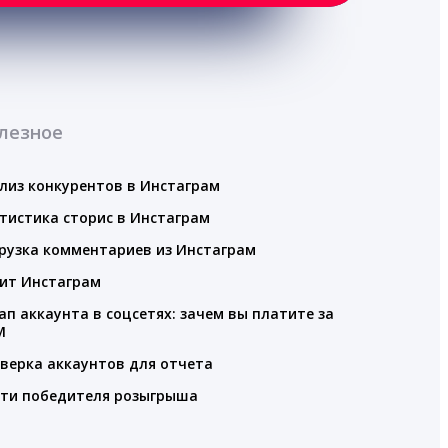
лезное
лиз конкурентов в Инстаграм
тистика сторис в Инстаграм
рузка комментариев из Инстаграм
ит Инстаграм
ап аккаунта в соцсетях: зачем вы платите за
M
верка аккаунтов для отчета
ти победителя розыгрыша