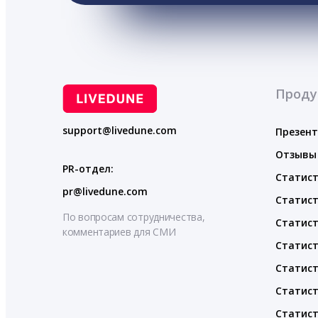
Проду
support@livedune.com
Презен
Отзывы
PR-отдел:
Статист
pr@livedune.com
Статист
По вопросам сотрудничества,
Статист
комментариев для СМИ
Статист
Статист
Статист
Статист