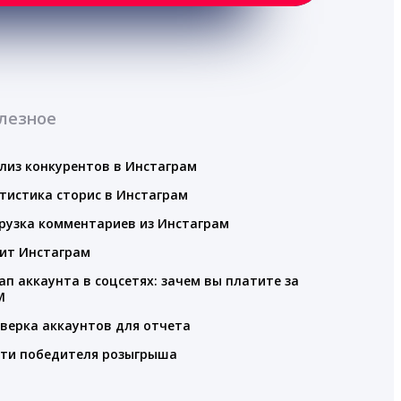
лезное
лиз конкурентов в Инстаграм
тистика сторис в Инстаграм
рузка комментариев из Инстаграм
ит Инстаграм
ап аккаунта в соцсетях: зачем вы платите за
M
верка аккаунтов для отчета
ти победителя розыгрыша