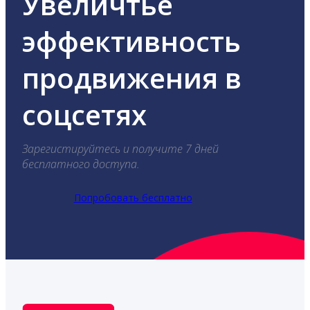
Увеличтье
эффективность
продвижения в
соцсетях
Зарегистируйтесь и получите 7 дней
бесплатного доступа.
Попробовать бесплатно