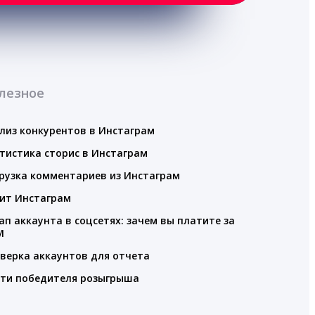
лезное
лиз конкурентов в Инстаграм
тистика сторис в Инстаграм
рузка комментариев из Инстаграм
ит Инстаграм
ап аккаунта в соцсетях: зачем вы платите за
M
верка аккаунтов для отчета
ти победителя розыгрыша