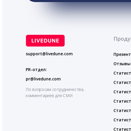
Проду
support@livedune.com
Презен
Отзывы
PR-отдел:
Статист
pr@livedune.com
Статист
По вопросам сотрудничества,
Статист
комментариев для СМИ
Статист
Статист
Статист
Статист