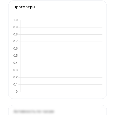
Просмотры
Активность по часам