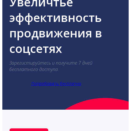
Увеличтье
эффективность
продвижения в
соцсетях
Зарегистируйтесь и получите 7 дней
бесплатного доступа.
Попробовать бесплатно