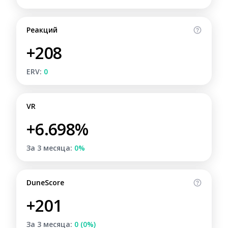
Реакций
+208
ERV:
0
VR
+6.698%
За 3 месяца:
0%
DuneScore
+201
За 3 месяца:
0 (0%)