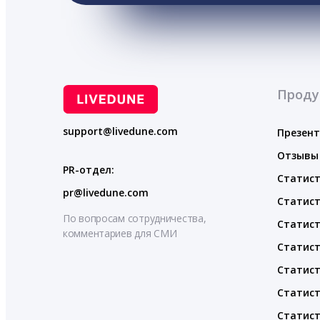
Проду
support@livedune.com
Презен
Отзывы
PR-отдел:
Статист
pr@livedune.com
Статист
По вопросам сотрудничества,
Статист
комментариев для СМИ
Статист
Статист
Статист
Статист