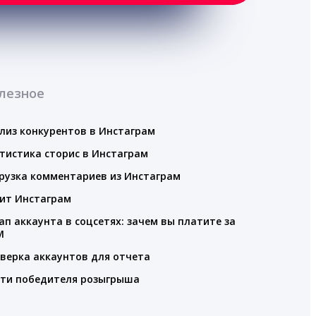
лезное
лиз конкурентов в Инстаграм
тистика сторис в Инстаграм
рузка комментариев из Инстаграм
ит Инстаграм
ап аккаунта в соцсетях: зачем вы платите за
M
верка аккаунтов для отчета
ти победителя розыгрыша