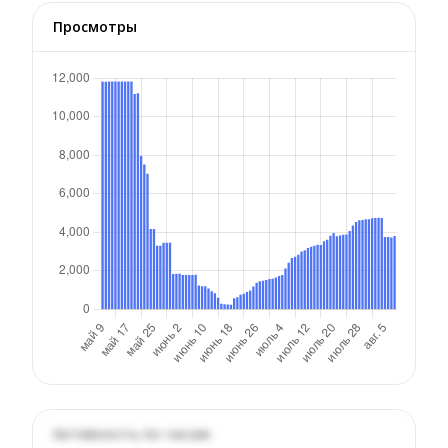
Просмотры
Активность по часам