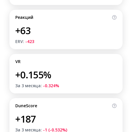
Реакций
+63
ERV:
-423
VR
+0.155%
За 3 месяца:
-0.324%
DuneScore
+187
За 3 месяца:
-1 (-0.532%)