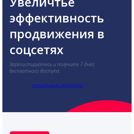
Увеличтье
эффективность
продвижения в
соцсетях
Зарегистируйтесь и получите 7 дней
бесплатного доступа.
Попробовать бесплатно