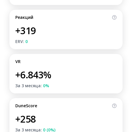
Реакций
+319
ERV:
0
VR
+6.843%
За 3 месяца:
0%
DuneScore
+258
За 3 месяца:
0 (0%)