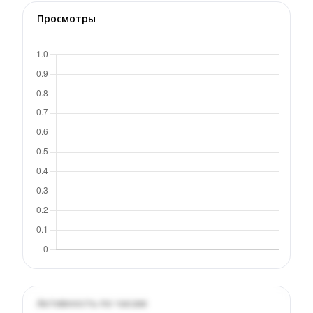
Просмотры
Активность по часам