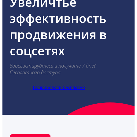
Увеличтье
эффективность
продвижения в
соцсетях
Зарегистируйтесь и получите 7 дней
бесплатного доступа.
Попробовать бесплатно