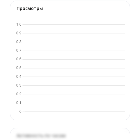
Просмотры
Активность по часам