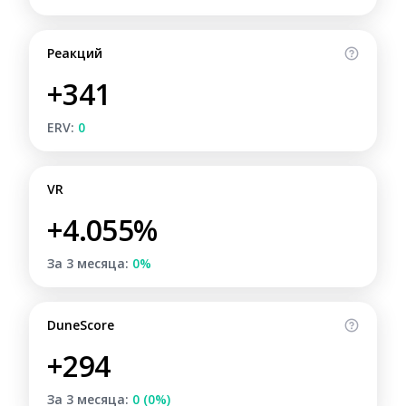
Реакций
+341
ERV:
0
VR
+4.055%
За 3 месяца:
0%
DuneScore
+294
За 3 месяца:
0 (0%)