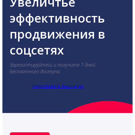
Увеличтье
эффективность
продвижения в
соцсетях
Зарегистируйтесь и получите 7 дней
бесплатного доступа.
Попробовать бесплатно