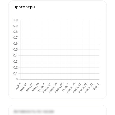
Просмотры
Активность по часам