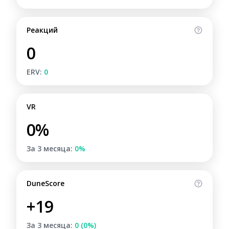
Реакций
0
ERV:
0
VR
0%
За 3 месяца:
0%
DuneScore
+19
За 3 месяца:
0 (0%)