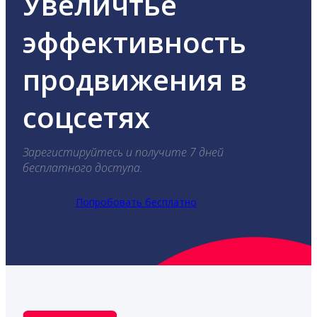
Увеличтье
эффективность
продвижения в
соцсетях
Зарегистируйтесь и получите 7 дней
бесплатного доступа.
Попробовать бесплатно