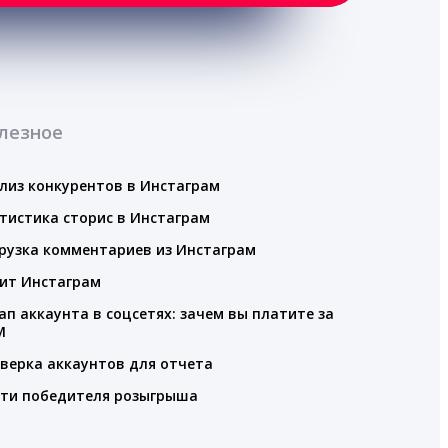
лезное
лиз конкурентов в Инстаграм
тистика сторис в Инстаграм
рузка комментариев из Инстаграм
ит Инстаграм
ап аккаунта в соцсетях: зачем вы платите за
M
верка аккаунтов для отчета
ти победителя розыгрыша