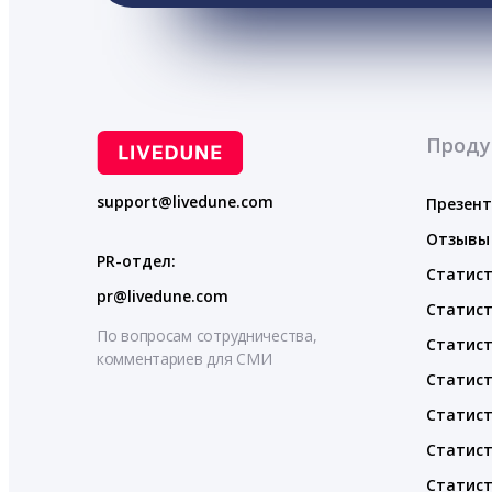
Проду
support@livedune.com
Презен
Отзывы
PR-отдел:
Статист
pr@livedune.com
Статист
По вопросам сотрудничества,
Статист
комментариев для СМИ
Статист
Статист
Статист
Статист