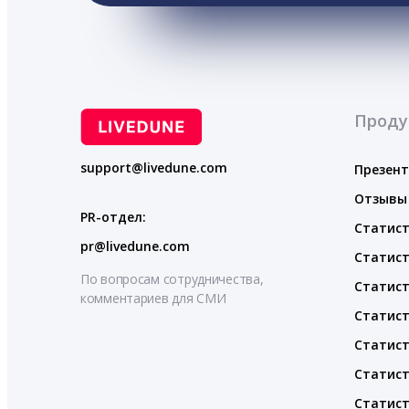
Проду
support@livedune.com
Презен
Отзывы
PR-отдел:
Статист
pr@livedune.com
Статист
По вопросам сотрудничества,
Статист
комментариев для СМИ
Статист
Статист
Статист
Статист