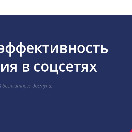
 эффективность
я в соцсетях
й бесплатного доступа.