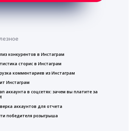
лезное
лиз конкурентов в Инстаграм
тистика сторис в Инстаграм
рузка комментариев из Инстаграм
ит Инстаграм
ап аккаунта в соцсетях: зачем вы платите за
M
верка аккаунтов для отчета
ти победителя розыгрыша