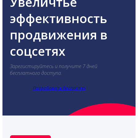
Увеличтье
эффективность
продвижения в
соцсетях
Зарегистируйтесь и получите 7 дней
бесплатного доступа.
Попробовать бесплатно