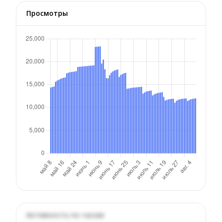
Просмотры
Активность по часам