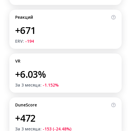
Реакций
+671
ERV:
-194
VR
+6.03%
За 3 месяца:
-1.152%
DuneScore
+472
За 3 месяца:
-153 (-24.48%)