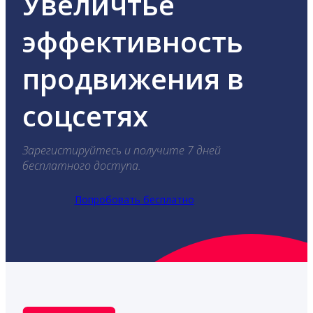
Увеличтье
эффективность
продвижения в
соцсетях
Зарегистируйтесь и получите 7 дней
бесплатного доступа.
Попробовать бесплатно