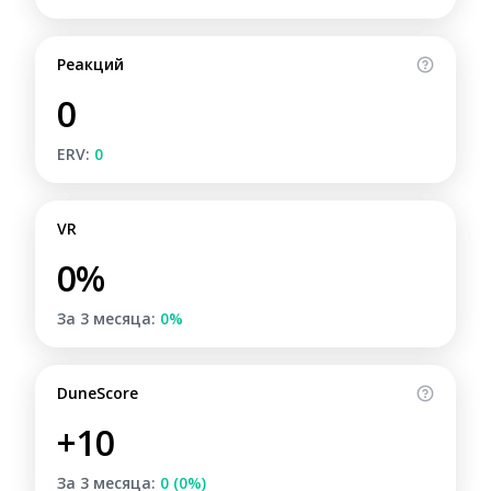
Реакций
0
ERV:
0
VR
0%
За 3 месяца:
0%
DuneScore
+10
За 3 месяца:
0 (0%)