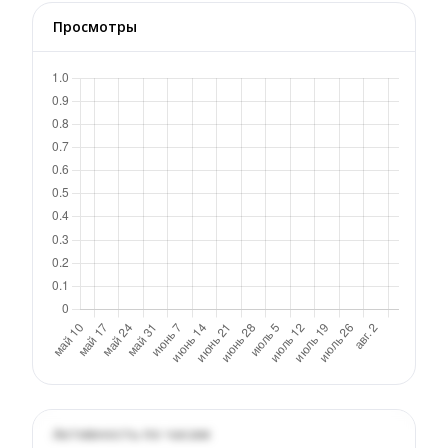
Просмотры
Активность по часам