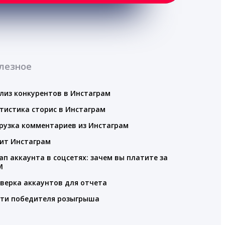
лезное
лиз конкурентов в Инстаграм
тистика сторис в Инстаграм
рузка комментариев из Инстаграм
ит Инстаграм
ап аккаунта в соцсетях: зачем вы платите за
M
верка аккаунтов для отчета
ти победителя розыгрыша