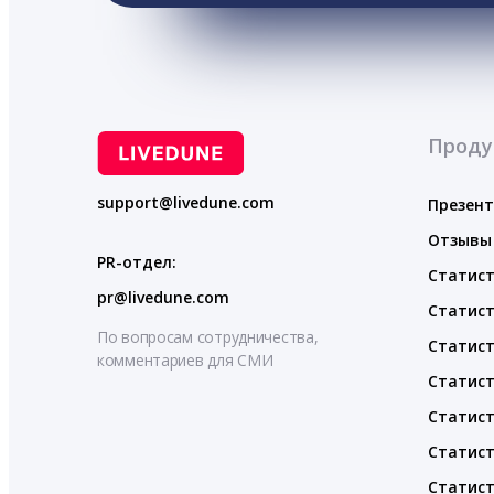
Проду
support@livedune.com
Презен
Отзывы
PR-отдел:
Статист
pr@livedune.com
Статист
По вопросам сотрудничества,
Статист
комментариев для СМИ
Статист
Статист
Статист
Статист