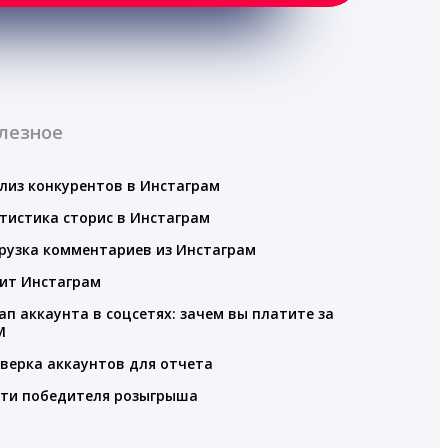
лезное
лиз конкурентов в Инстаграм
тистика сторис в Инстаграм
рузка комментариев из Инстаграм
ит Инстаграм
ап аккаунта в соцсетях: зачем вы платите за
M
верка аккаунтов для отчета
ти победителя розыгрыша