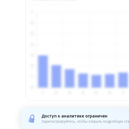
Доступ к аналитике ограничен
Зарегистрируйтесь, чтобы открыть подробную ста