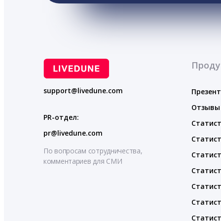
Проду
support@livedune.com
Презен
Отзывы
PR-отдел:
Статист
pr@livedune.com
Статист
По вопросам сотрудничества,
Статист
комментариев для СМИ
Статист
Статист
Статист
Статист