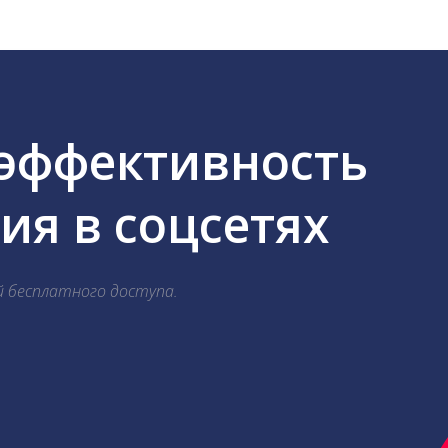
 эффективность
я в соцсетях
й бесплатного доступа.