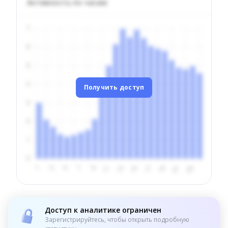
Активность по часам
Получить доступ
Доступ к аналитике ограничен
Зарегистрируйтесь, чтобы открыть подробную