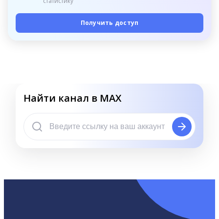
статистику
Получить доступ
Найти канал в MAX