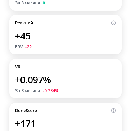
За 3 месяца:
0
Реакций
+45
ERV:
-22
VR
+0.097%
За 3 месяца:
-0.234%
DuneScore
+171