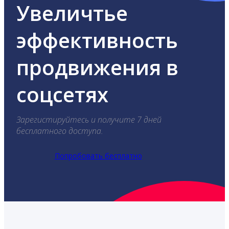
Увеличтье
эффективность
продвижения в
соцсетях
Зарегистируйтесь и получите 7 дней
бесплатного доступа.
Попробовать бесплатно