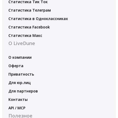
Статистика Тик Ток
Статистика Телеграм
Статистика в Одноклассниках
Статистика Facebook
Статистика Макс
О LiveDune
О компании
Оферта
Приватность
Для юр.лиц
Для партнеров
Контакты
API / MCP
Полезное