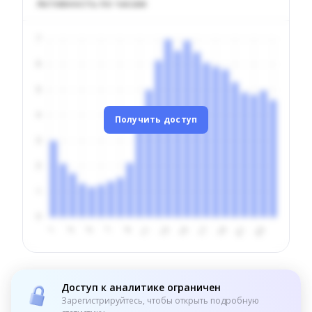
Активность по часам
Получить доступ
Доступ к аналитике ограничен
Зарегистрируйтесь, чтобы открыть подробную