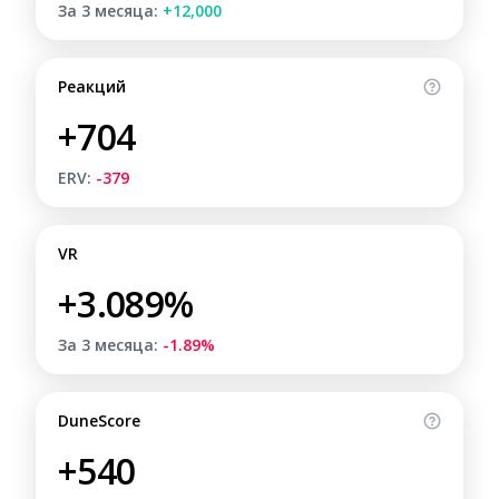
За 3 месяца:
+12,000
Реакций
+704
ERV:
-379
VR
+3.089%
За 3 месяца:
-1.89%
DuneScore
+540