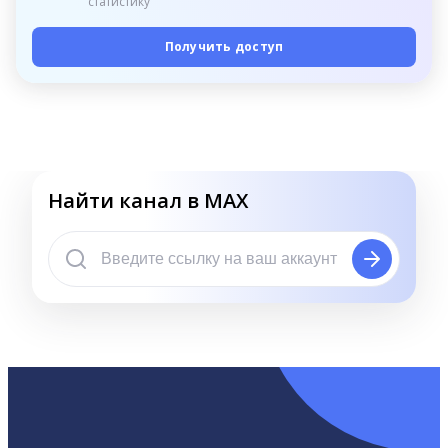
статистику
Получить доступ
Найти канал в MAX