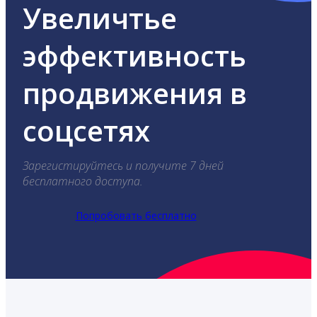
Увеличтье
эффективность
продвижения в
соцсетях
Зарегистируйтесь и получите 7 дней
бесплатного доступа.
Попробовать бесплатно