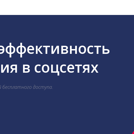
 эффективность
я в соцсетях
й бесплатного доступа.