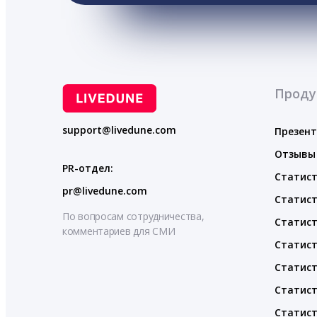
Проду
support@livedune.com
Презен
Отзывы
PR-отдел:
Статист
pr@livedune.com
Статист
По вопросам сотрудничества,
Статист
комментариев для СМИ
Статист
Статист
Статист
Статист