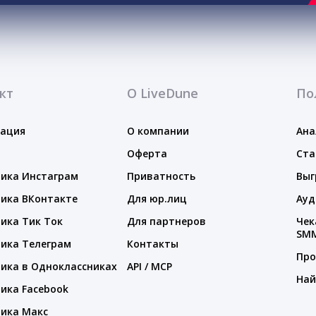
кт
О LiveDune
По
тация
О компании
Ана
Оферта
Ста
ика Инстаграм
Приватность
Выг
ика ВКонтакте
Для юр.лиц
Ауд
ика Тик Ток
Для партнеров
Чек
SM
ика Телеграм
Контакты
Про
ика в Одноклассниках
API / MCP
Най
ика Facebook
ика Макс