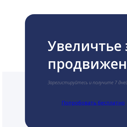
Увеличтье
продвижени
Зарегистируйтесь и получите 7 дне
Попробовать бесплатно