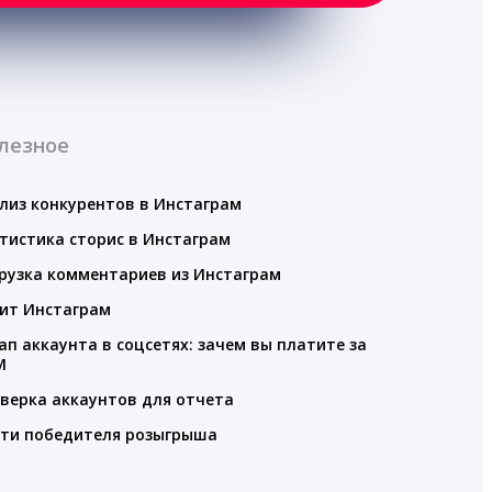
лезное
лиз конкурентов в Инстаграм
тистика сторис в Инстаграм
рузка комментариев из Инстаграм
ит Инстаграм
ап аккаунта в соцсетях: зачем вы платите за
M
верка аккаунтов для отчета
ти победителя розыгрыша