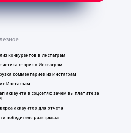
лезное
лиз конкурентов в Инстаграм
тистика сторис в Инстаграм
рузка комментариев из Инстаграм
ит Инстаграм
ап аккаунта в соцсетях: зачем вы платите за
M
верка аккаунтов для отчета
ти победителя розыгрыша