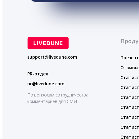
Проду
support@livedune.com
Презен
Отзывы
PR-отдел:
Статист
pr@livedune.com
Статист
По вопросам сотрудничества,
Статист
комментариев для СМИ
Статист
Статист
Статист
Статист