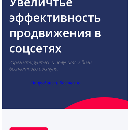
Увеличтье
эффективность
продвижения в
соцсетях
Зарегистируйтесь и получите 7 дней
бесплатного доступа.
Попробовать бесплатно