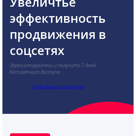
Увеличтье
эффективность
продвижения в
соцсетях
Зарегистируйтесь и получите 7 дней
бесплатного доступа.
Попробовать бесплатно