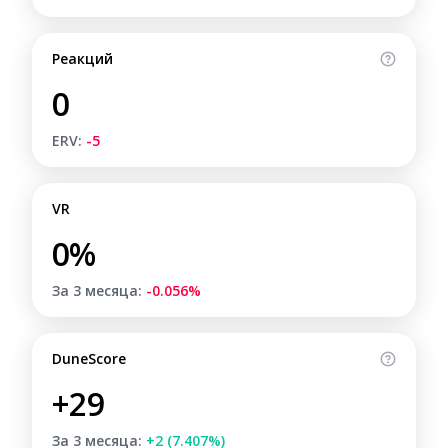
Реакций
0
ERV:
-5
VR
0%
За 3 месяца:
-0.056%
DuneScore
+29
За 3 месяца:
+2 (7.407%)