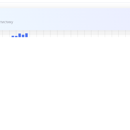
тистику