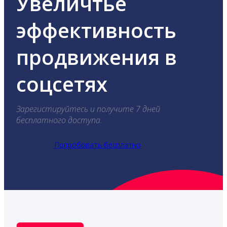
Увеличтье
эффективность
продвижения в
соцсетях
Зарегистируйтесь и получите 7 дней
бесплатного доступа.
Попробовать бесплатно