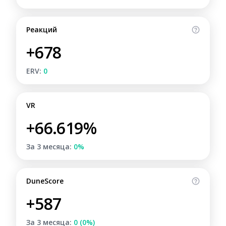
Реакций
+678
ERV:
0
VR
+66.619%
За 3 месяца:
0%
DuneScore
+587
За 3 месяца:
0 (0%)