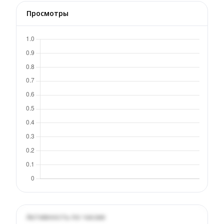
Просмотры
Активность по часам