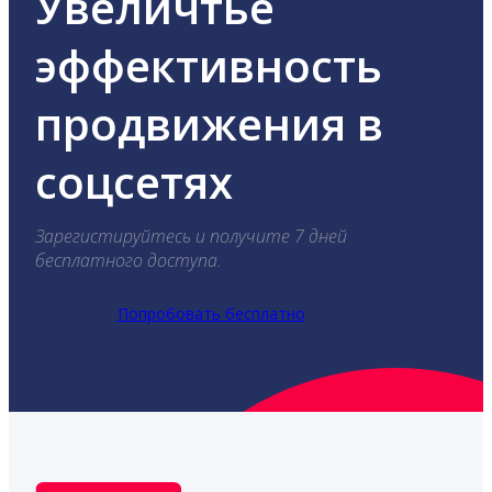
Увеличтье
эффективность
продвижения в
соцсетях
Зарегистируйтесь и получите 7 дней
бесплатного доступа.
Попробовать бесплатно