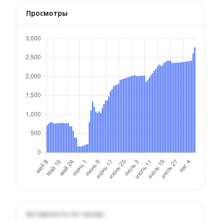
Просмотры
Активность по часам