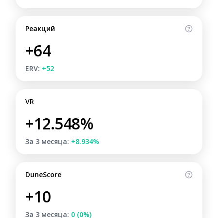
Реакций
+64
ERV:
+52
VR
+12.548%
За 3 месяца:
+8.934%
DuneScore
+10
За 3 месяца:
0 (0%)