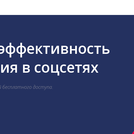
 эффективность
я в соцсетях
й бесплатного доступа.