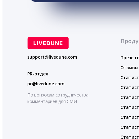
Проду
support@livedune.com
Презен
Отзывы
PR-отдел:
Статист
pr@livedune.com
Статист
По вопросам сотрудничества,
Статист
комментариев для СМИ
Статист
Статист
Статист
Статист