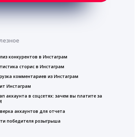
лезное
лиз конкурентов в Инстаграм
тистика сторис в Инстаграм
рузка комментариев из Инстаграм
ит Инстаграм
ап аккаунта в соцсетях: зачем вы платите за
M
верка аккаунтов для отчета
ти победителя розыгрыша