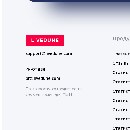
Проду
support@livedune.com
Презен
Отзывы
PR-отдел:
Статист
pr@livedune.com
Статист
По вопросам сотрудничества,
Статист
комментариев для СМИ
Статист
Статист
Статист
Статист