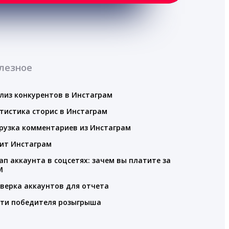
лезное
лиз конкурентов в Инстаграм
тистика сторис в Инстаграм
рузка комментариев из Инстаграм
ит Инстаграм
ап аккаунта в соцсетях: зачем вы платите за
M
верка аккаунтов для отчета
ти победителя розыгрыша