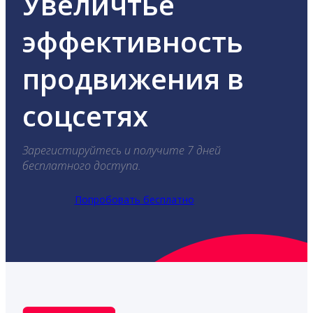
Увеличтье
эффективность
продвижения в
соцсетях
Зарегистируйтесь и получите 7 дней
бесплатного доступа.
Попробовать бесплатно