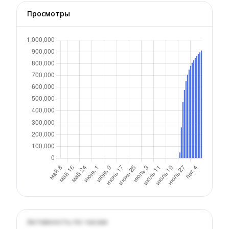
Просмотры
Активность по часам