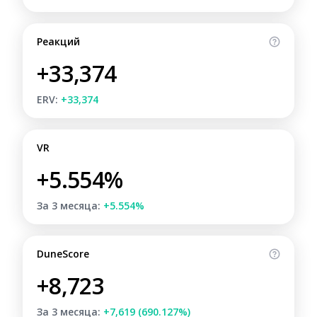
Реакций
+33,374
ERV:
+33,374
VR
+5.554%
За 3 месяца:
+5.554%
DuneScore
+8,723
За 3 месяца:
+7,619 (690.127%)