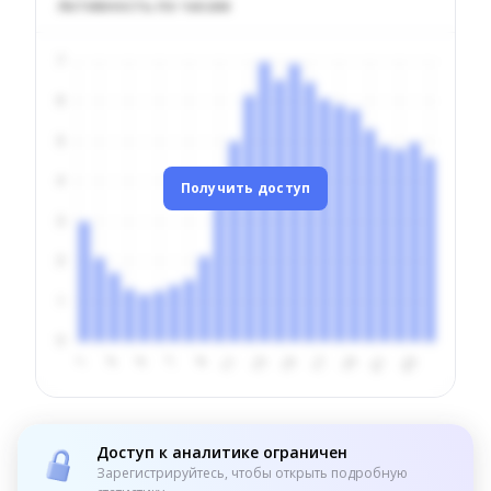
Активность по часам
Получить доступ
Доступ к аналитике ограничен
Зарегистрируйтесь, чтобы открыть подробную