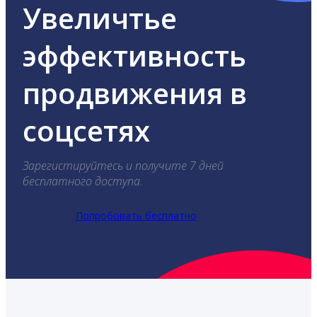
Увеличтье
эффективность
продвижения в
соцсетях
Зарегистируйтесь и получите 7 дней
бесплатного доступа.
Попробовать бесплатно