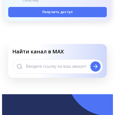
статистику
Получить доступ
Найти канал в MAX