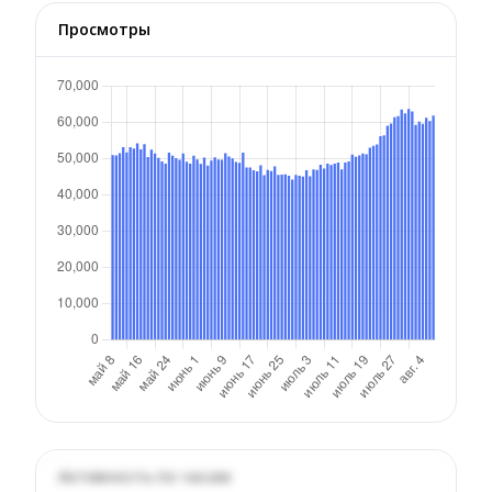
Просмотры
Активность по часам