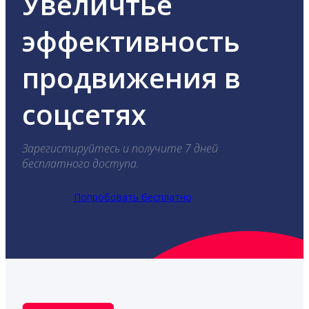
Увеличтье
эффективность
продвижения в
соцсетях
Зарегистируйтесь и получите 7 дней
бесплатного доступа.
Попробовать бесплатно