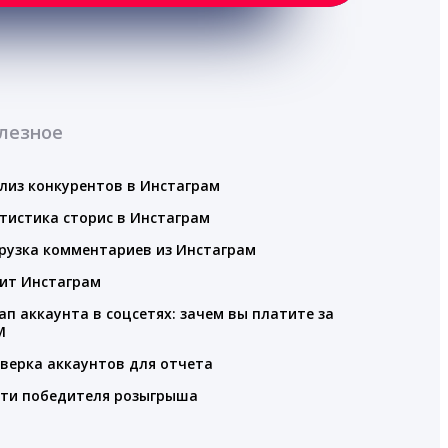
лезное
лиз конкурентов в Инстаграм
тистика сторис в Инстаграм
рузка комментариев из Инстаграм
ит Инстаграм
ап аккаунта в соцсетях: зачем вы платите за
M
верка аккаунтов для отчета
ти победителя розыгрыша