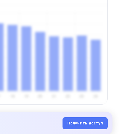
Получить доступ