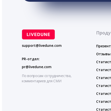
Проду
support@livedune.com
Презен
Отзывы
PR-отдел:
Статист
pr@livedune.com
Статист
По вопросам сотрудничества,
Статист
комментариев для СМИ
Статист
Статист
Статист
Статист