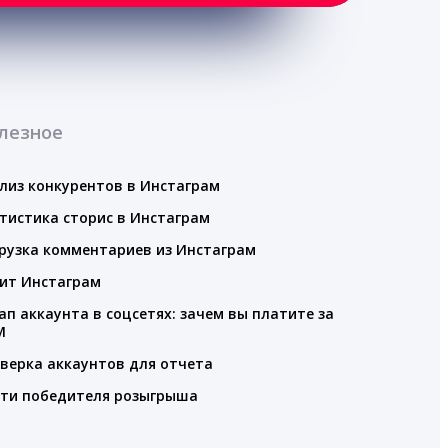
лезное
лиз конкурентов в Инстаграм
тистика сторис в Инстаграм
рузка комментариев из Инстаграм
ит Инстаграм
ап аккаунта в соцсетях: зачем вы платите за
M
верка аккаунтов для отчета
ти победителя розыгрыша