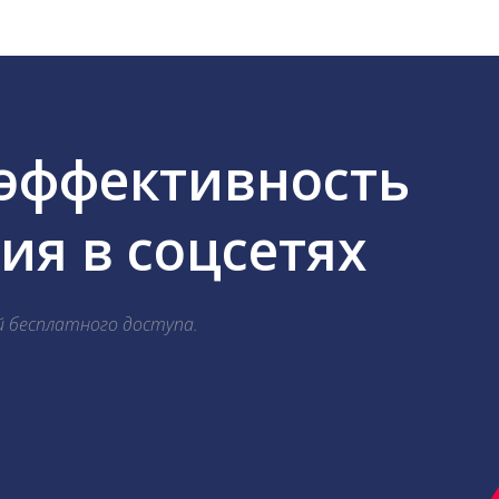
 эффективность
я в соцсетях
й бесплатного доступа.