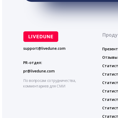
Проду
support@livedune.com
Презен
Отзывы
PR-отдел:
Статист
pr@livedune.com
Статист
По вопросам сотрудничества,
Статист
комментариев для СМИ
Статист
Статист
Статист
Статист