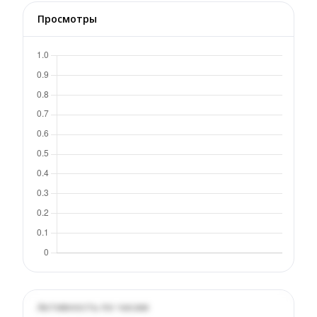
Просмотры
Активность по часам