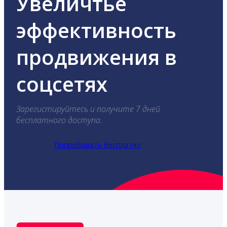
Увеличтье
эффективность
продвижения в
соцсетях
Зарегистируйтесь и получите 7 дней
бесплатного доступа.
Попробовать бесплатно