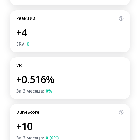
Реакций
+4
ERV:
0
VR
+0.516%
За 3 месяца:
0%
DuneScore
+10
За 3 месяца:
0 (0%)