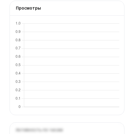
Просмотры
Активность по часам