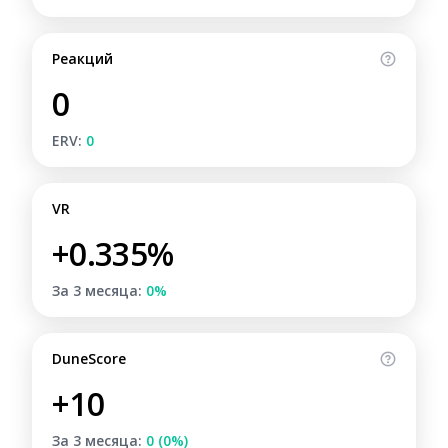
Реакций
0
ERV:
0
VR
+0.335%
За 3 месяца:
0%
DuneScore
+10
За 3 месяца:
0 (0%)