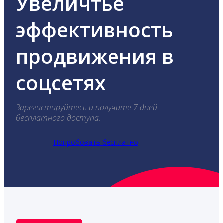
Увеличтье
эффективность
продвижения в
соцсетях
Зарегистируйтесь и получите 7 дней
бесплатного доступа.
Попробовать бесплатно